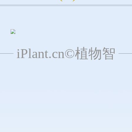
iPlant.cn©植物智