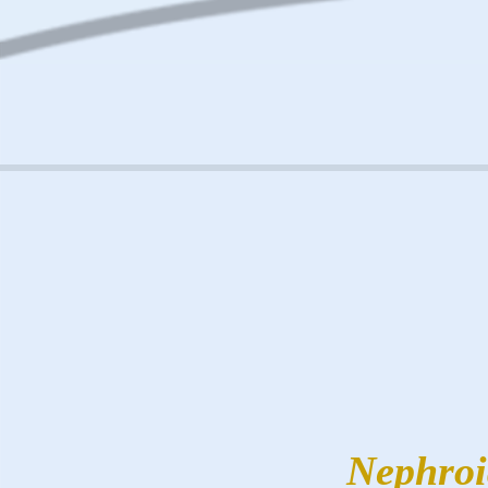
Nephroi