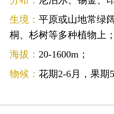
生境：
平原或山地常绿
桐、杉树等多种植物上
海拔：
20-1600m；
物候：
花期2-6月，果期5