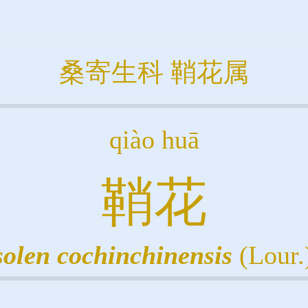
桑寄生科
鞘花属
qiào huā
鞘花
olen
cochinchinensis
(Lour.