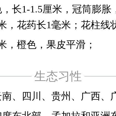
长1-1.5厘米，冠筒膨胀
米，花药长1毫米；花柱线
米，橙色，果皮平滑；
生态习性
云南、四川、贵州、广西、
印度东北部、孟加拉和亚洲