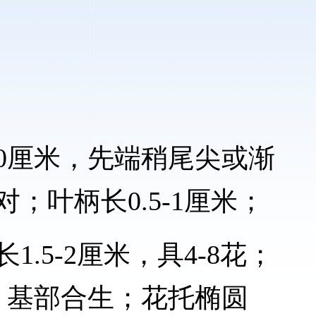
0厘米，先端稍尾尖或渐
；叶柄长0.5-1厘米；
.5-2厘米，具4-8花；
，基部合生；花托椭圆