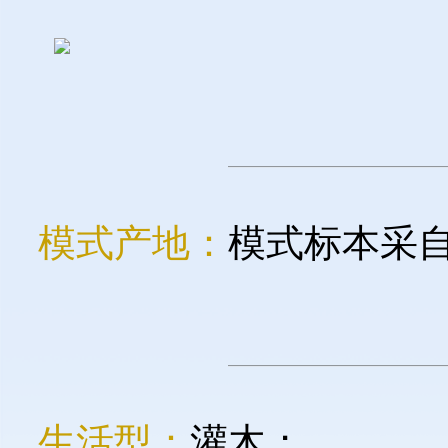
模式产地：
模式标本采
生活型：
灌木；