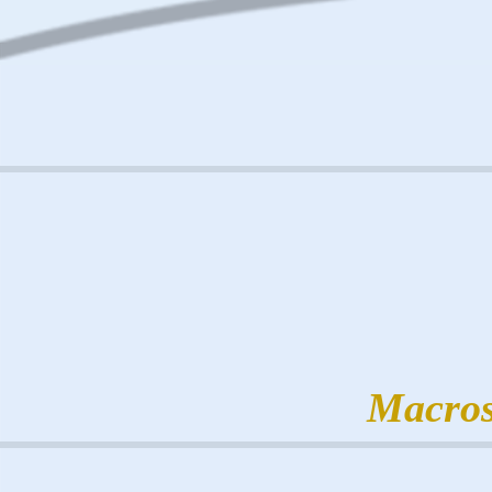
Macros