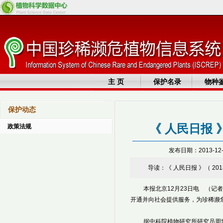
主 页
保护名录
物种
保护动态
《 人民日报
政策法规
发布日期：2013-12
导读：《 人民日报 》（ 2013
本报北京12月23日电 （记
开通并向社会提供服务，为珍稀濒
据中科院植物研究所研究员周世