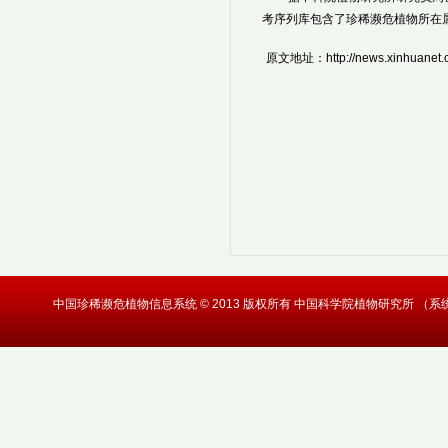
考序列库包含了珍稀濒危植物所在
原文地址：http://news.xinhuanet.c
中国珍稀濒危植物信息系统 © 2013 版权所有 中国科学院植物研究所 （系统