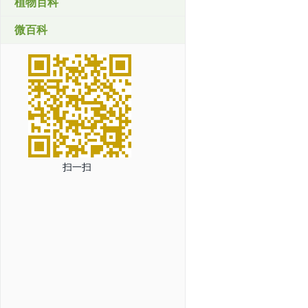
植物百科
微百科
扫一扫