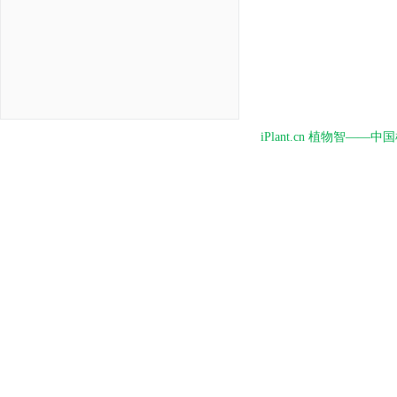
iPlant.cn 植物智—