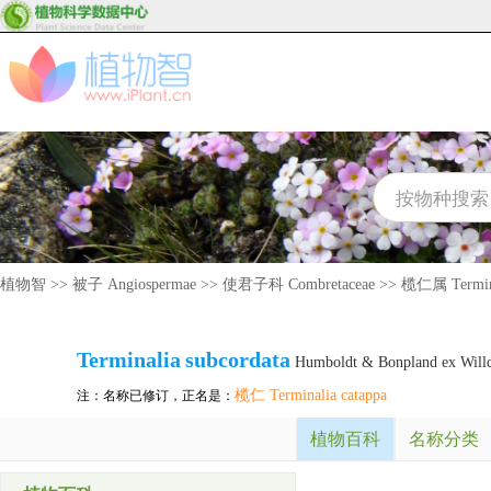
植物智
>>
被子 Angiospermae
>>
使君子科 Combretaceae
>>
榄仁属 Termin
Terminalia
subcordata
Humboldt & Bonpland ex Will
榄仁 Terminalia catappa
注：名称已修订，正名是：
植物百科
名称分类