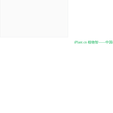
iPlant.cn 植物智—