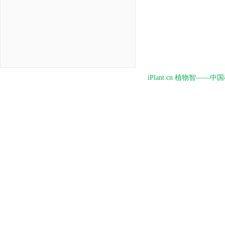
iPlant.cn 植物智—