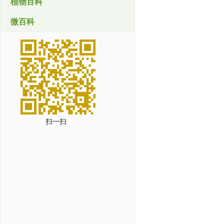
植物百科
微百科
扫一扫