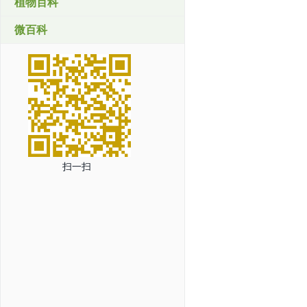
植物百科
微百科
扫一扫