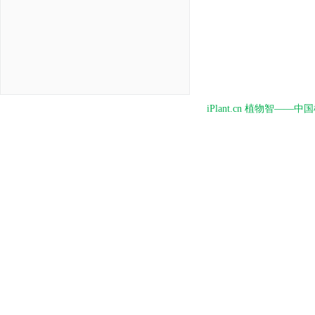
iPlant.cn 植物智—