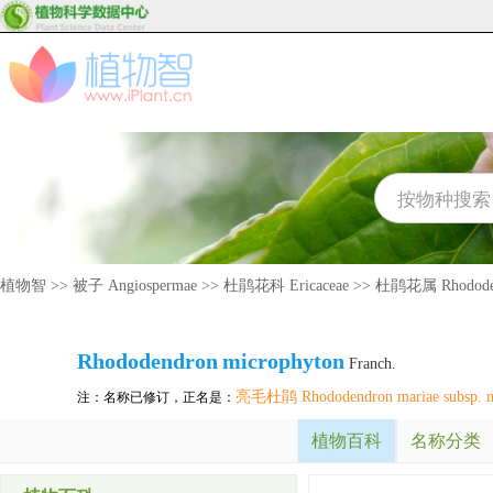
植物智
>>
被子 Angiospermae
>>
杜鹃花科 Ericaceae
>>
杜鹃花属 Rhodode
Rhododendron
microphyton
Franch.
亮毛杜鹃 Rhododendron mariae subsp. m
注：名称已修订，正名是：
植物百科
名称分类