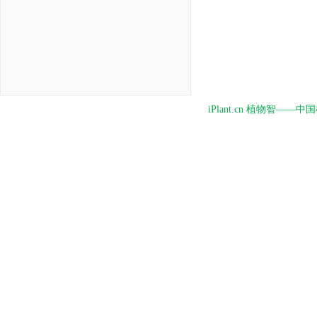
iPlant.cn 植物智—