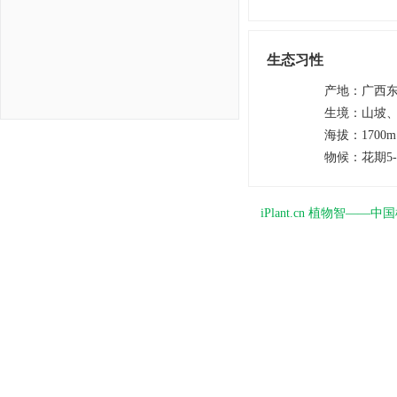
生态习性
产地
：
广西
生境
：
山坡
海拔
：
1700
物候
：
花期5
iPlant.cn 植物智—