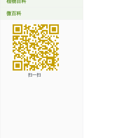
植物百科
微百科
扫一扫