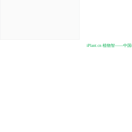
iPlant.cn 植物智—