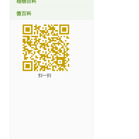
植物百科
微百科
扫一扫