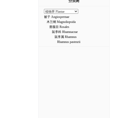
分类树
被子 Angiospermae
木兰纲 Magnoliopsida
蔷薇目 Rosales
鼠李科 Rhamnaceae
鼠李属 Rhamnus
Rhamnus pasteurii