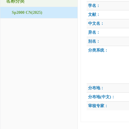
名称分类
学名：
Sp2000 CN(2025)
文献：
中文名：
异名：
别名：
分类系统：
分布地：
分布地(中文)：
审核专家：