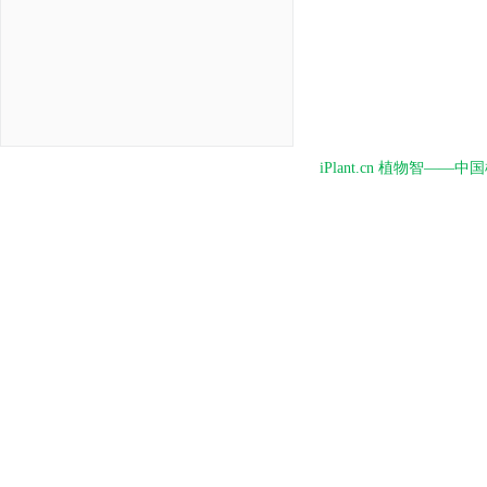
iPlant.cn 植物智—