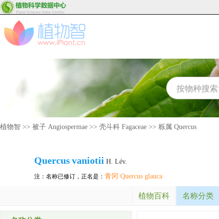
植物智
>>
被子 Angiospermae
>>
壳斗科 Fagaceae
>>
栎属 Quercus
Quercus
vaniotii
H. Lév.
青冈 Quercus glauca
注：名称已修订，正名是：
植物百科
名称分类