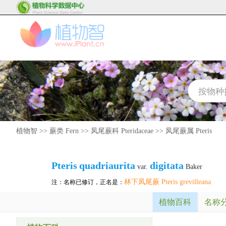
植物智
>>
蕨类 Fern
>>
凤尾蕨科 Pteridaceae
>>
凤尾蕨属 Pteris
Pteris
quadriaurita
digitata
var.
Baker
林下凤尾蕨 Pteris grevilleana
注：名称已修订，正名是：
植物百科
名称