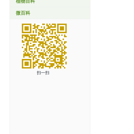
植物百科
微百科
扫一扫