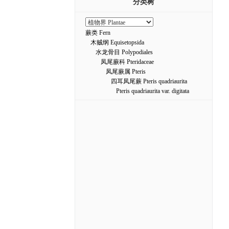
分类树
蕨类 Fern
木贼纲 Equisetopsida
水龙骨目 Polypodiales
凤尾蕨科 Pteridaceae
凤尾蕨属 Pteris
四耳凤尾蕨 Pteris quadriaurita
Pteris quadriaurita var. digitata