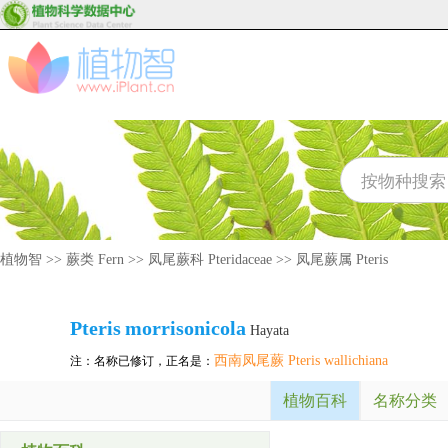
植物智
>>
蕨类 Fern
>>
凤尾蕨科 Pteridaceae
>>
凤尾蕨属 Pteris
Pteris
morrisonicola
Hayata
西南凤尾蕨 Pteris wallichiana
注：名称已修订，正名是：
植物百科
名称分类