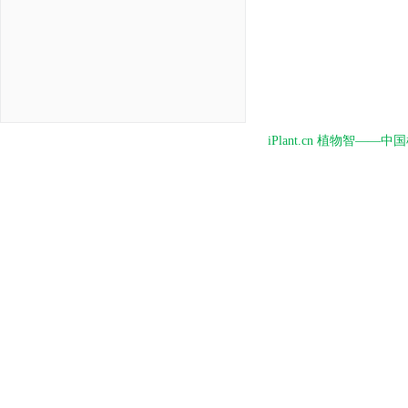
iPlant.cn 植物智—