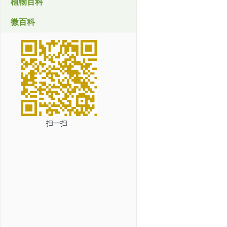
植物百科
微百科
扫一扫