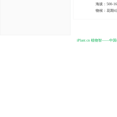
海拔
：
500-1
物候
：
花期4
iPlant.cn 植物智—