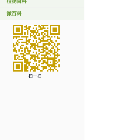
植物百科
微百科
扫一扫