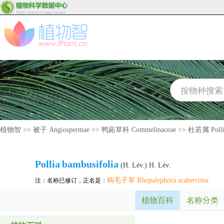
植物智
>>
被子 Angiospermae
>>
鸭跖草科 Commelinaceae
>>
杜若属 Polli
Pollia
bambusifolia
(H. Lév.) H. Lév.
钩毛子草 Rhopalephora scaberrima
注：名称已修订，正名是：
植物百科
名称分类