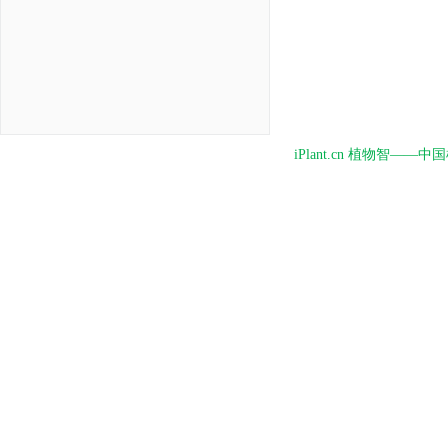
iPlant.cn 植物智—