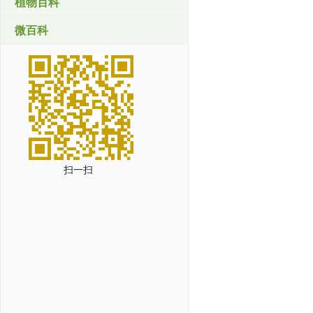
植物百科
微百科
扫一扫