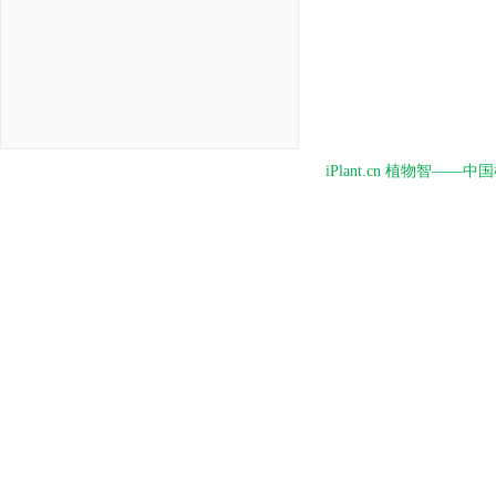
iPlant.cn 植物智—