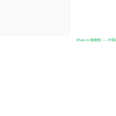
iPlant.cn 植物智—