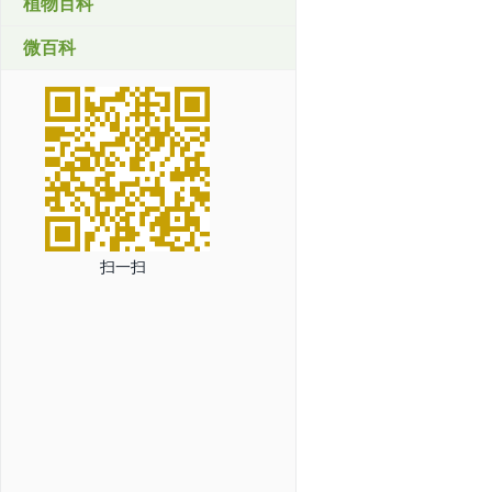
植物百科
微百科
扫一扫