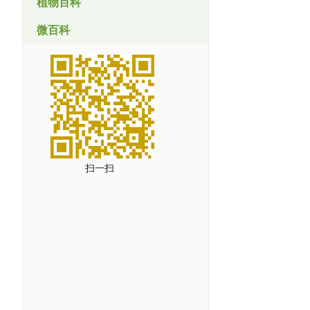
植物百科
微百科
扫一扫