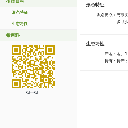
植物百科
形态特征
形态特征
识别要点
：
与原
多或
生态习性
微百科
生态习性
产地
：
地、
特有
：
特产
扫一扫