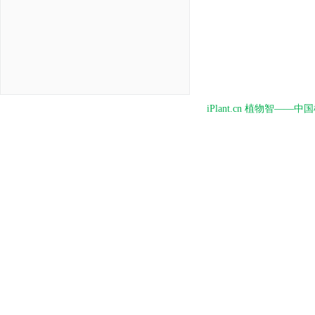
iPlant.cn 植物智—