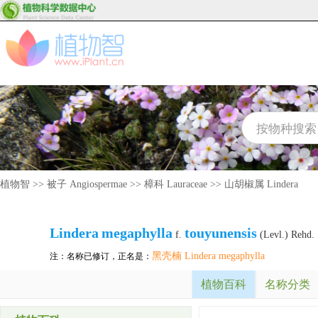
植物智
>>
被子 Angiospermae
>>
樟科 Lauraceae
>>
山胡椒属 Lindera
Lindera
megaphylla
touyunensis
f.
(Levl.) Rehd.
黑壳楠 Lindera megaphylla
注：名称已修订，正名是：
植物百科
名称分类