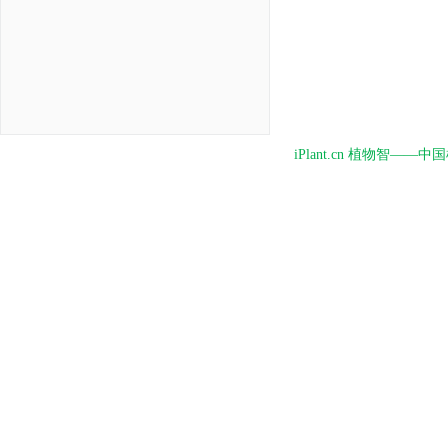
iPlant.cn 植物智—