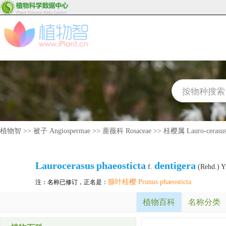
植物智
>>
被子 Angiospermae
>>
蔷薇科 Rosaceae
>>
桂樱属 Lauro-cerasu
Laurocerasus
phaeosticta
dentigera
f.
(Rehd.) Y
腺叶桂樱 Prunus phaeosticta
注：名称已修订，正名是：
植物百科
名称分类