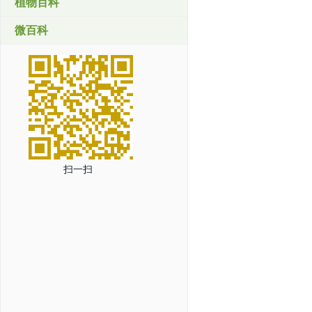
植物百科
微百科
扫一扫