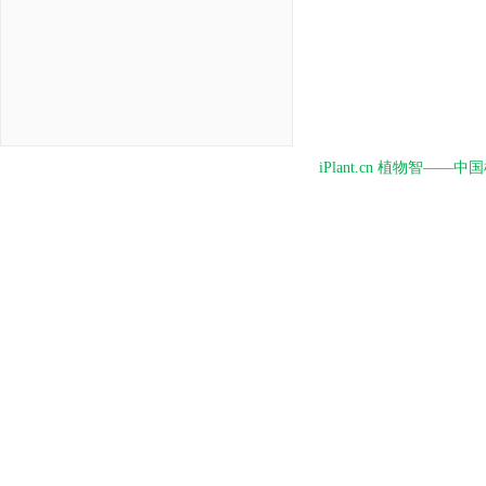
iPlant.cn 植物智—