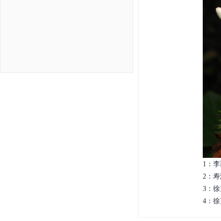
1：李
2：寿
3：徐
4：徐