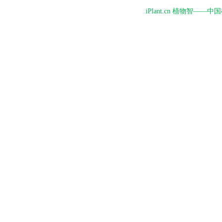
iPlant.cn 植物智—