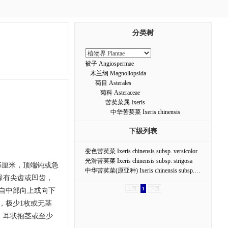
分类树
被子 Angiospermae
木兰纲 Magnoliopsida
菊目 Asterales
菊科 Asteraceae
苦荬菜属 Ixeris
中华苦荬菜 Ixeris chinensis
下级列表
变色苦荬菜 Ixeris chinensis subsp. versicolor
光滑苦荬菜 Ixeris chinensis subsp. strigosa
.5厘米，顶端钝或急
中华苦荬菜(原亚种) Ixeris chinensis subsp. chinensis
缘有尖齿或凹齿，
上页
1
下页
，自中部向上或向下
，极少1枚或无茎
，耳状抱茎或至少