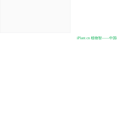
iPlant.cn 植物智—