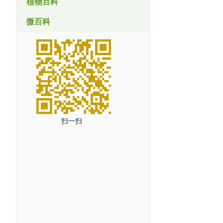
植物百科
微百科
扫一扫