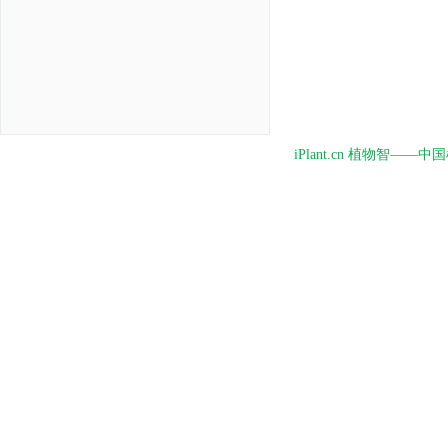
iPlant.cn 植物智—