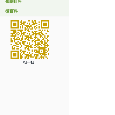
植物百科
微百科
扫一扫