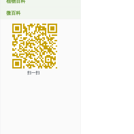
植物百科
微百科
扫一扫