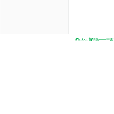
iPlant.cn 植物智—