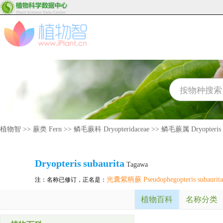
植物智
>>
蕨类 Fern
>>
鳞毛蕨科 Dryopteridaceae
>>
鳞毛蕨属 Dryopteris
Dryopteris
subaurita
Tagawa
光囊紫柄蕨 Pseudophegopteris subaurita
注：名称已修订，正名是：
植物百科
名称分类