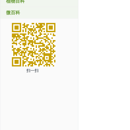
植物百科
微百科
扫一扫