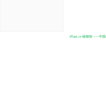
iPlant.cn 植物智—