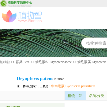
植物智
>>
蕨类 Fern
>>
鳞毛蕨科 Dryopteridaceae
>>
鳞毛蕨属 Dryopteris
Dryopteris
patens
Kuntze
华南毛蕨 Cyclosorus parasiticus
注：名称已修订，正名是：
植物百科
名称分类