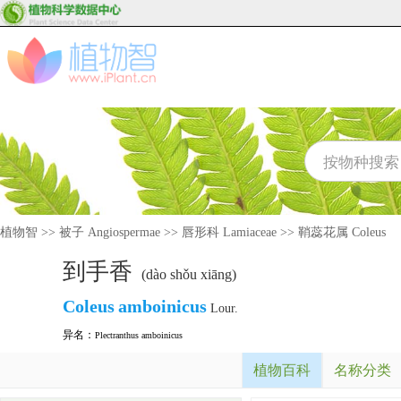
植物智
>>
被子 Angiospermae
>>
唇形科 Lamiaceae
>>
鞘蕊花属 Coleus
到手香
(dào shǒu xiāng)
Coleus
amboinicus
Lour.
异名：
Plectranthus amboinicus
植物百科
名称分类