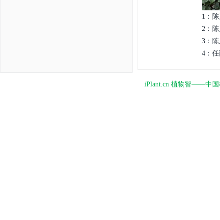
1：陈
2：陈
3：陈
4：任
iPlant.cn 植物智—