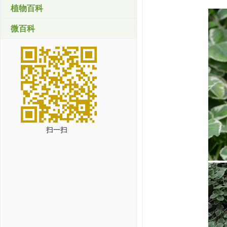
植物百科
微百科
扫一扫