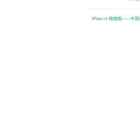
iPlant.cn 植物智—