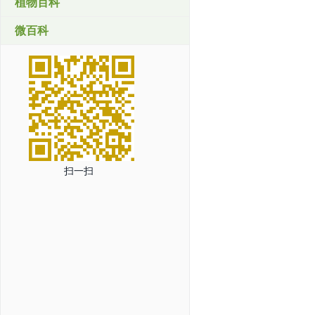
植物百科
微百科
扫一扫