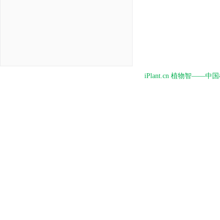
iPlant.cn 植物智—