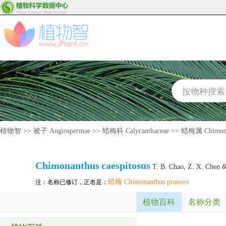
植物智
>>
被子 Angiospermae
>>
蜡梅科 Calycanthaceae
>>
蜡梅属 Chimona
Chimonanthus
caespitosus
T. B. Chao, Z. X. Chen &
蜡梅 Chimonanthus praecox
注：名称已修订，正名是：
植物百科
名称分类