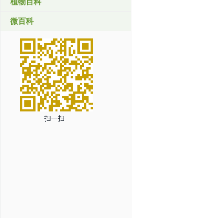
植物百科
微百科
扫一扫