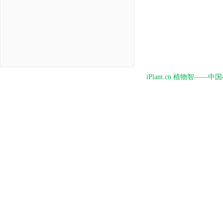
iPlant.cn 植物智—