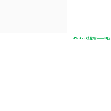
iPlant.cn 植物智—