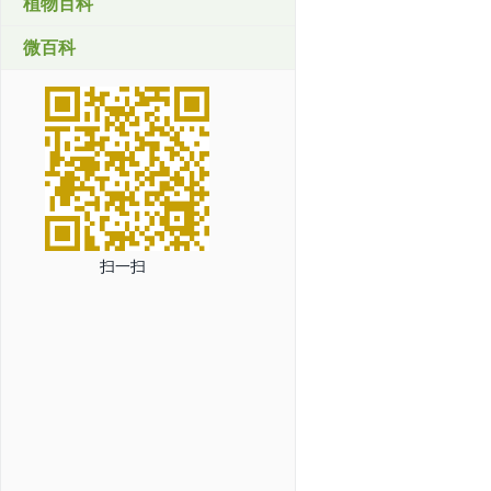
植物百科
微百科
扫一扫