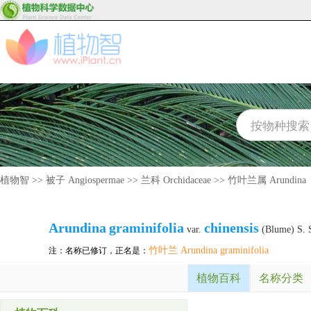
植物智
>>
被子 Angiospermae
>>
兰科 Orchidaceae
>>
竹叶兰属 Arundina
Arundina
graminifolia
chinensis
var.
(Blume) S. 
竹叶兰 Arundina graminifolia
注：名称已修订，正名是：
植物百科
名称分类