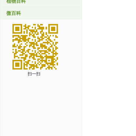
植物百科
微百科
扫一扫