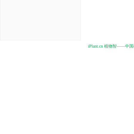
iPlant.cn 植物智—