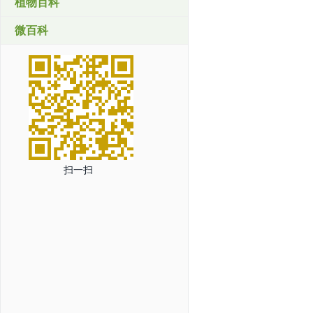
植物百科
微百科
扫一扫