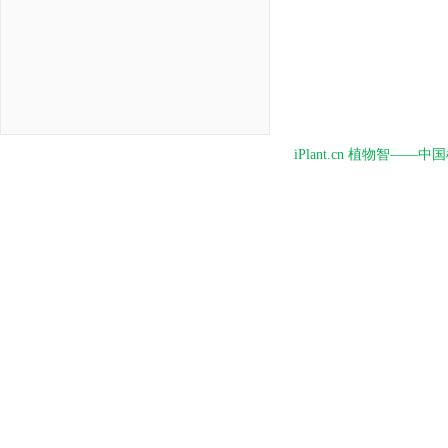
iPlant.cn 植物智—