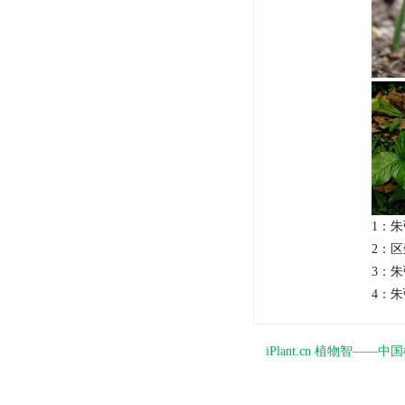
1：朱弘
2：区
3：朱弘
4：朱弘
iPlant.cn 植物智—