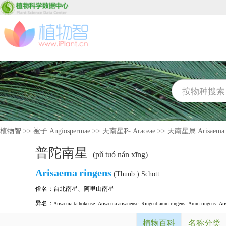
植物智
>>
被子 Angiospermae
>>
天南星科 Araceae
>>
天南星属 Arisaema
普陀南星
(pǔ tuó nán xīng)
Arisaema
ringens
(Thunb.) Schott
俗名：
台北南星
、
阿里山南星
异名：
Arisaema taihokense
Arisaema arisanense
Ringentiarum ringens
Arum ringens
Ari
植物百科
名称分类