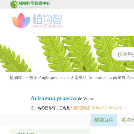
植物智
>>
被子 Angiospermae
>>
天南星科 Araceae
>>
天南星属 Aris
Arisaema
praecax
de Vriese
普陀南星 Arisaema ringens
注：名称已修订，正名是：
植物百科
名称