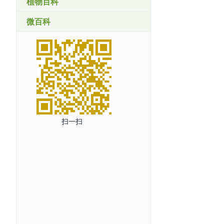
植物百科
微百科
扫一扫