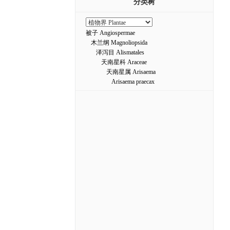
分类树
被子 Angiospermae
木兰纲 Magnoliopsida
泽泻目 Alismatales
天南星科 Araceae
天南星属 Arisaema
Arisaema praecax