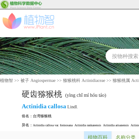
植物智
>>
被子 Angiospermae
>>
猕猴桃科 Actinidiaceae
>>
猕猴桃属 Actin
硬齿猕猴桃
(yìng chǐ mí hóu táo)
Actinidia
callosa
Lindl.
俗名：
台湾猕猴桃
异名：
Actinidia callosa var. formosana
Actinidia rankanensis
Actinidia arisanensis
Actini
植物百科
名称分类