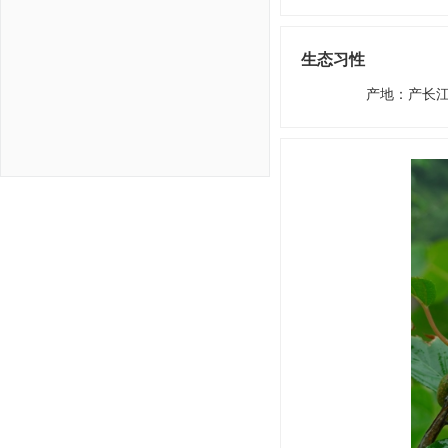
生态习性
产地
：
产长