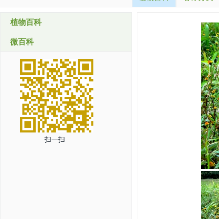
植物百科
微百科
扫一扫