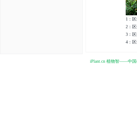
1：区
2：区
3：区
4：区
iPlant.cn 植物智—