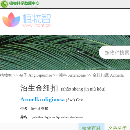
植物智
>>
被子 Angiospermae
>>
菊科 Asteraceae
>>
金纽扣属 Acmella
沼生金纽扣
(zhǎo shēng jīn niǔ kòu)
Acmella
uliginosa
(Sw.) Cass.
俗名：
沼生金钮扣
异名：
Spilanthes uliginosa
Spilanthes iabadicensis
植物百科
名称分类