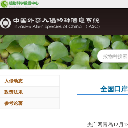
入侵动态
全国口岸
政策法规
参考论著
央广网青岛12月