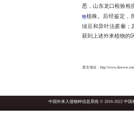
悉，山东龙口检验检
植株。后经鉴定，
物
绿豆和异叶法蒺藜；
获到上述外来植物的
原文地址：
http://www.dzwww.com
中国外来入侵物种信息系统 © 2016-2022 