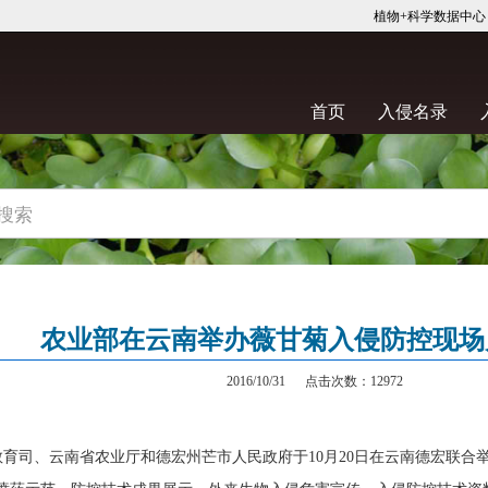
植物+科学数据中心
(current)
(curre
首页
入侵名录
农业部在云南举办薇甘菊入侵防控现场
2016/10/31 点击次数：12972
司、云南省农业厅和德宏州芒市人民政府于10月20日在云南德宏联合