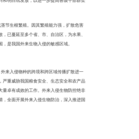
料和明白纸发放，以进一步提高各级干部群众
茎节生根繁殖。因其繁殖能力强，扩散危害
扩散，已蔓延至多个省、市、自治区，为水果、
国，是我国外来生物入侵的敏感区域。
外来入侵物种的跨境和跨区域传播扩散进一
，严重威胁我国粮食安全、生态安全和农产品
大量卓有成效的工作。外来入侵生物防控绝非
情，全面开展外来入侵生物防治，深入推进国