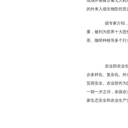
现场开展薇甘菊无人机
的外来入侵生物防控意
据专家介绍，薇
重，被列为世界十大恶
茶、咖啡种植等多个行
农业部农业生态
步多样化、复杂化。外
贸易安全。农业部作为
一朝一夕之功，各级农
家生态安全和农业生产