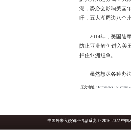
湖，势必会影响美国年
吁，五大湖周边八个
2014年，美国
防止亚洲鲤鱼进入美五
拦住亚洲鲤鱼。
虽然想尽各种办
原文地址：
http://news.163.com
中国外来入侵物种信息系统 © 2016-2022 