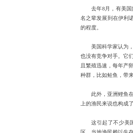
去年8月，有美
名之辈发展到在伊利诺
的程度。
美国科学家认为
也没有竞争对手。它
且繁殖迅速，每年产
种群，比如鲑鱼，带
此外，亚洲鲤鱼
上的渔民来说也构成
这引起了不少美
区，当地渔民赖以生