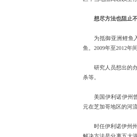
想尽方法也阻止
为抵御亚洲鲤鱼入
鱼。2009年至2012
研究人员想出的
杀等。
美国伊利诺伊州
元在芝加哥地区的河
时任伊利诺伊州
解决方法是分离五大湖