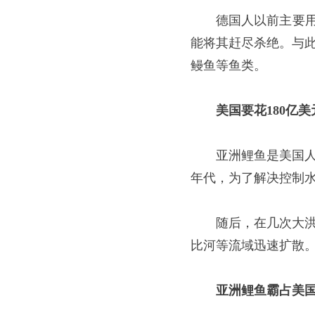
德国人以前主要用
能将其赶尽杀绝。与
鳗鱼等鱼类。
美国要花180亿美
亚洲鲤鱼是美国人
年代，为了解决控制
随后，在几次大
比河等流域迅速扩散
亚洲鲤鱼霸占美