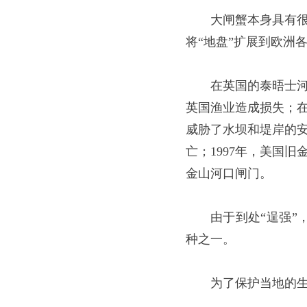
大闸蟹本身具有
将“地盘”扩展到欧洲
在英国的泰晤士
英国渔业造成损失；
威胁了水坝和堤岸的安
亡；1997年，美国
金山河口闸门。
由于到处“逞强”
种之一。
为了保护当地的