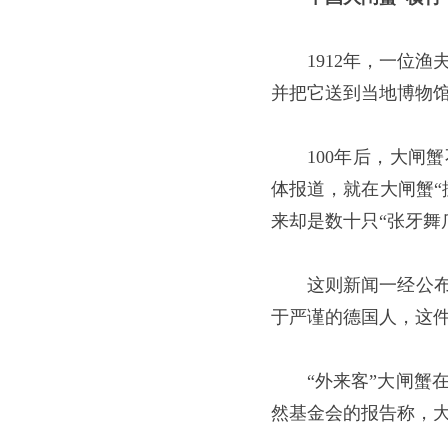
1912年，一位
并把它送到当地博物
100年后，大闸
体报道，就在大闸蟹“
来却是数十只“张牙舞
这则新闻一经公布
于严谨的德国人，这
“外来客”大闸蟹
然基金会的报告称，大