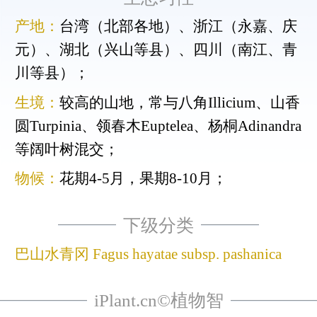
产地：
台湾（北部各地）、浙江（永嘉、庆
元）、湖北（兴山等县）、四川（南江、青
川等县）；
生境：
较高的山地，常与八角Illicium、山香
圆Turpinia、领春木Euptelea、杨桐Adinandra
等阔叶树混交；
物候：
花期4-5月，果期8-10月；
下级分类
巴山水青冈 Fagus hayatae subsp. pashanica
iPlant.cn©植物智