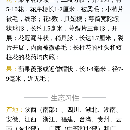
5-10花，花序梗长1-2厘米，被柔毛；小苞片
被毛，线形；花5数，具短梗；萼筒宽陀螺
状球形，长约1.5毫米，萼裂片三角形，开
展；花冠漏斗状，稍具脉，长达1.7厘米，裂
片开展，内面被微柔毛；长柱花的柱头和短
柱花的花药均内藏；
果：
蒴果菱形或近僧帽状，长3-4毫米，径7-
9毫米，近无毛；
生态习性
产地：
陕西（南部）、四川、湖北、湖南、
安徽、江西、浙江、福建、台湾、贵州、云
南（东北部）、广西（中部和北部）和广