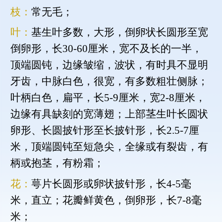
枝：
常无毛；
叶：
基生叶多数，大形，倒卵状长圆形至宽
倒卵形，长30-60厘米，宽不及长的一半，
顶端圆钝，边缘皱缩，波状，有时具不显明
牙齿，中脉白色，很宽，有多数粗壮侧脉；
叶柄白色，扁平，长5-9厘米，宽2-8厘米，
边缘有具缺刻的宽薄翅；上部茎生叶长圆状
卵形、长圆披针形至长披针形，长2.5-7厘
米，顶端圆钝至短急尖，全缘或有裂齿，有
柄或抱茎，有粉霜；
花：
萼片长圆形或卵状披针形，长4-5毫
米，直立；花瓣鲜黄色，倒卵形，长7-8毫
米；