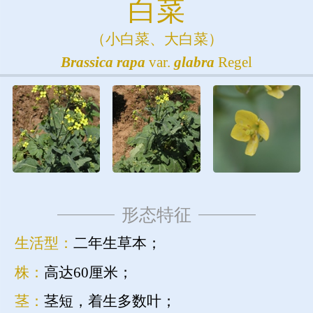
白菜
（小白菜、大白菜）
Brassica
rapa
var.
glabra
Regel
形态特征
生活型：
二年生草本；
株：
高达60厘米；
茎：
茎短，着生多数叶；