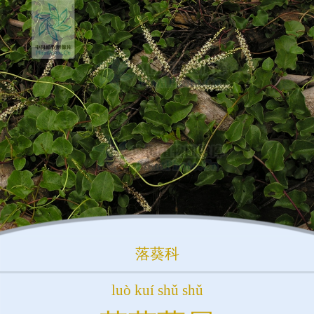
落葵科
luò kuí shǔ shǔ