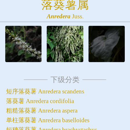
落葵薯属
Anredera
Juss.
下级分类
短序落葵薯 Anredera scandens
落葵薯 Anredera cordifolia
粗糙落葵薯 Anredera aspera
单柱落葵薯 Anredera baselloides
短穗落葵薯 Anredera brachystachys