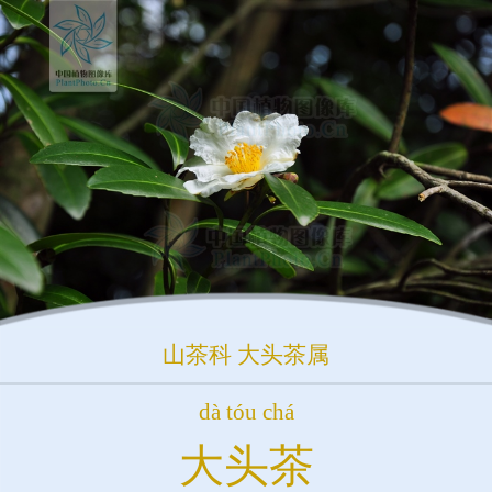
山茶科
大头茶属
dà tóu chá
大头茶