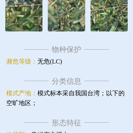
物种保护
濒危等级：
无危(LC)
分类信息
模式产地：
模式标本采自我国台湾；以下的
空旷地区；
形态特征