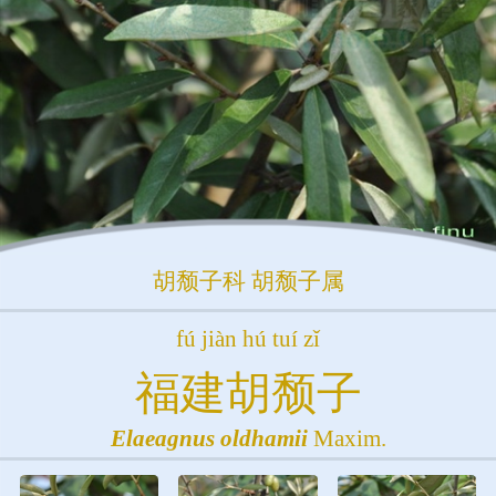
胡颓子科
胡颓子属
fú jiàn hú tuí zǐ
福建胡颓子
Elaeagnus
oldhamii
Maxim.