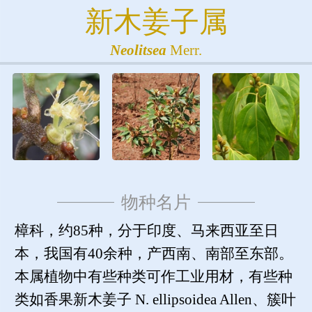
新木姜子属
Neolitsea
Merr.
物种名片
樟科，约85种，分于印度、马来西亚至日
本，我国有40余种，产西南、南部至东部。
本属植物中有些种类可作工业用材，有些种
类如香果新木姜子 N. ellipsoidea Allen、簇叶